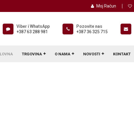
Moj Račun
Viber i WhatsApp
Pozovite nas
+387 63 288 981
+387 36 325 715
LOVNA
TRGOVINA
O NAMA
NOVOSTI
KONTAKT