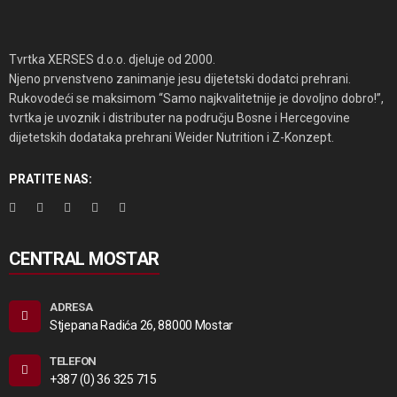
Tvrtka XERSES d.o.o. djeluje od 2000.
Njeno prvenstveno zanimanje jesu dijetetski dodatci prehrani.
Rukovodeći se maksimom “Samo najkvalitetnije je dovoljno dobro!”,
tvrtka je uvoznik i distributer na području Bosne i Hercegovine
dijetetskih dodataka prehrani Weider Nutrition i Z-Konzept.
PRATITE NAS:
CENTRAL MOSTAR
ADRESA
Stjepana Radića 26, 88000 Mostar
TELEFON
+387 (0) 36 325 715