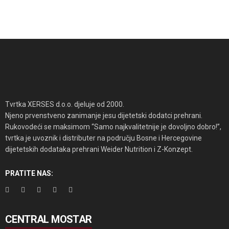
Tvrtka XERSES d.o.o. djeluje od 2000.
Njeno prvenstveno zanimanje jesu dijetetski dodatci prehrani.
Rukovodeći se maksimom “Samo najkvalitetnije je dovoljno dobro!”,
tvrtka je uvoznik i distributer na području Bosne i Hercegovine
dijetetskih dodataka prehrani Weider Nutrition i Z-Konzept.
PRATITE NAS:
CENTRAL MOSTAR