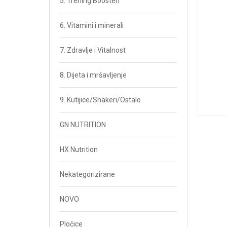
5. Trening Boosteri
6. Vitamini i minerali
7. Zdravlje i Vitalnost
8. Dijeta i mršavljenje
9. Kutijice/Shakeri/Ostalo
GN NUTRITION
HX Nutrition
Nekategorizirane
NOVO
Pločice