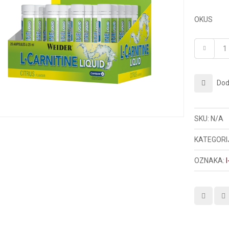
OKUS
Doda
SKU:
N/A
KATEGORI
OZNAKA:
l