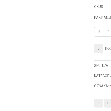
OKUS
PAKIRANJ
Doda
SKU:
N/A
KATEGORI
OZNAKA: