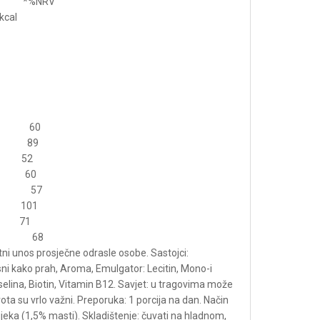
** *%NRV
cal
g 60
 89
 52
 60
g 57
 101
71
mg 68
ni unos prosječne odrasle osobe. Sastojci:
ni kako prah, Aroma, Emulgator: Lecitin, Mono-i
iselina, Biotin, Vitamin B12. Savjet: u tragovima može
vota su vrlo važni. Preporuka: 1 porcija na dan. Način
jeka (1,5% masti). Skladištenje: čuvati na hladnom,