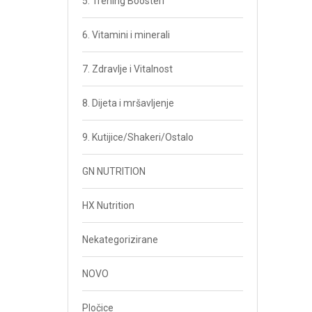
5. Trening Boosteri
6. Vitamini i minerali
7. Zdravlje i Vitalnost
8. Dijeta i mršavljenje
9. Kutijice/Shakeri/Ostalo
GN NUTRITION
HX Nutrition
Nekategorizirane
NOVO
Pločice