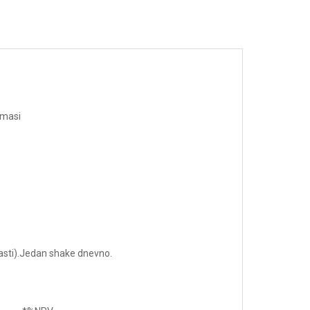
 masi
asti).Jedan shake dnevno.