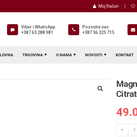
Moj Račun
Viber i WhatsApp
Pozovite nas
+387 63 288 981
+387 36 325 715
LOVNA
TRGOVINA
O NAMA
NOVOSTI
KONTAKT
Magne
Citra
49.