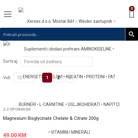
0
Sortiraj:
Vidi:
1
2
2.2 OPORAVAK
Magnesium Bisglycinate Chelate & Citrate 200g
49.00
KM