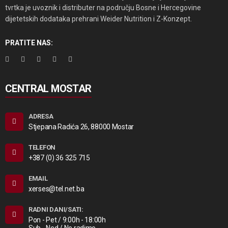
tvrtka je uvoznik i distributer na području Bosne i Hercegovine
dijetetskih dodataka prehrani Weider Nutrition i Z-Konzept.
PRATITE NAS:
CENTRAL MOSTAR
ADRESA
Stjepana Radića 26, 88000 Mostar
TELEFON
+387 (0) 36 325 715
EMAIL
xerses@tel.net.ba
RADNI DANI/SATI:
Pon - Pet / 9:00h - 18:00h