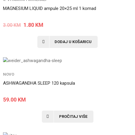
MAGNESIUM LIQUID ampule 20×25 ml 1 komad
1.80
KM
3.00
KM
DODAJ U KOŠARICU
NOVO
ASHWAGANDHA SLEEP 120 kapsula
59.00
KM
PROČITAJ VIŠE