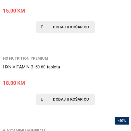
15.00
KM
DODAJ U KOŠARICU
HX NUTRITION PREMIUM
HXN VITAMIN B-50 60 tableta
18.00
KM
DODAJ U KOŠARICU
-40%
6. VITAMINI I MINERALI