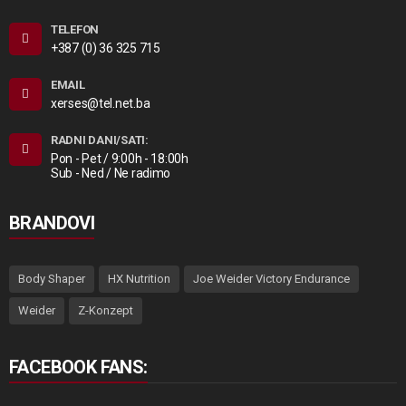
TELEFON
+387 (0) 36 325 715
EMAIL
xerses@tel.net.ba
RADNI DANI/SATI:
Pon - Pet / 9:00h - 18:00h
Sub - Ned / Ne radimo
BRANDOVI
Body Shaper
HX Nutrition
Joe Weider Victory Endurance
Weider
Z-Konzept
FACEBOOK FANS: