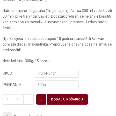
Način primjene: 20g praha (1mjerica) miješati sa 300 ml vode. Uzeti
30 min. prije treninga. Savjet : Dodatak prehrani se ne smije koristiti
kao zamjena za raznoliku i uravnoteženu prehranu i zdrav način
života.
Nije za djecu i mlade osobe ispod 18 godina starosti! Držati van
dohvata djeca i maloljetnika. Preporučene dnevne doze ne smiju se
prekoračiti!
Neto količina: 300g; 15 porcija.
OKUS
PAKIRANJE
DODAJ U KOŠARICU