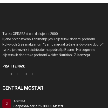
Tvrtka XERSES d.o.o. djeluje od 2000.
Njeno prvenstveno zanimanje jesu dijetetski dodatci prehrani.
Rukovodeći se maksimom “Samo najkvalitetnije je dovoljno dobro!”,
tvrtka je uvoznik i distributer na području Bosne i Hercegovine
dijetetskih dodataka prehrani Weider Nutrition i Z-Konzept.
PRATITE NAS:
CENTRAL MOSTAR
ADRESA
Stjepana Radića 26, 88000 Mostar