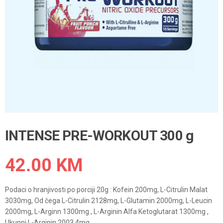
INTENSE PRE-WORKOUT 300 g
42.00
KM
Podaci o hranjivosti po porciji 20g : Kofein 200mg, L-Citrulin Malat
3030mg, Od čega L-Citrulin 2128mg, L-Glutamin 2000mg, L-Leucin
2000mg, L-Arginn 1300mg , L-Arginin Alfa Ketoglutarat 1300mg ,
Ukupni L-Arginin 2003,4mg.