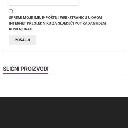
SPREMI MOJE IME, E-POŠTU I WEB-STRANICU U OVOM
INTERNET PREGLEDNIKU ZA SLJEDEĆI PUT KADA BUDEM
KOMENTIRAO.
SLIČNI PROIZVODI