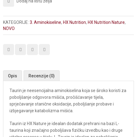
Dodaj na listu želja
KATEGORIJE:
3. Aminokiseline
,
HX Nutrition
,
HX Nutrition Nature
,
NOVO
Opis
Recenzije (0)
Taurin je neesencijalna aminokiselina koja se široko koristi za
poboljšanje odgovora mišića, pročišćavanje tijela,
sprječavanje stanične oksidacije, poboljšanje probave i
izbjegavanje katabolizma mišića.
Taurin iz HX Nature je idealan dodatak prehrani na bazi L-
taurina koji značajno poboljšava fizičku izvedbu kao i druge