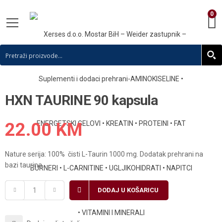
0
HXN TAURINE 90 kapsula
22.00
KM
Nature serija: 100% čisti L-Taurin 1000 mg. Dodatak prehrani na
bazi taurina.
DODAJ U KOŠARICU