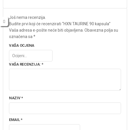
Još nema recenzija.
Budite prvi koji će recenzirati “HXN TAURINE 90 kapsula”
Vaša adresa e-pošte neće biti objavljena.
Obavezna polja su
označena sa
*
VAŠA OCJENA
VAŠA RECENZIJA:
*
NAZIV
*
EMAIL
*