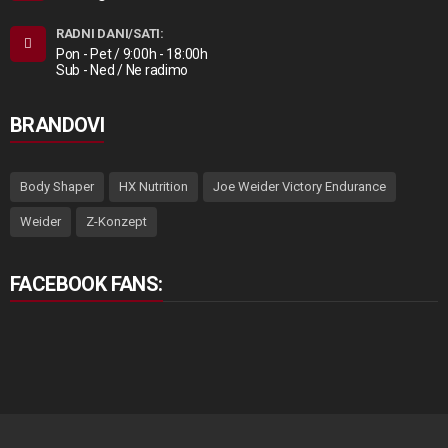
RADNI DANI/SATI:
Pon - Pet / 9:00h - 18:00h
Sub - Ned / Ne radimo
BRANDOVI
Body Shaper
HX Nutrition
Joe Weider Victory Endurance
Weider
Z-Konzept
FACEBOOK FANS: