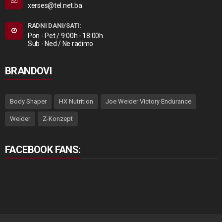
xerses@tel.net.ba
RADNI DANI/SATI:
Pon - Pet / 9:00h - 18:00h
Sub - Ned / Ne radimo
BRANDOVI
Body Shaper
HX Nutrition
Joe Weider Victory Endurance
Weider
Z-Konzept
FACEBOOK FANS: