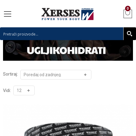
0
Sortiraj:
Vidi: