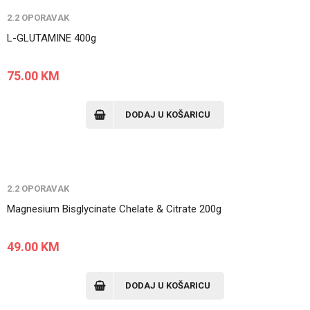
2.2 OPORAVAK
L-GLUTAMINE 400g
75.00
KM
DODAJ U KOŠARICU
2.2 OPORAVAK
Magnesium Bisglycinate Chelate & Citrate 200g
49.00
KM
DODAJ U KOŠARICU