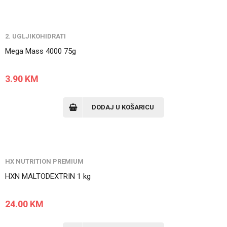
2. UGLJIKOHIDRATI
Mega Mass 4000 75g
3.90
KM
DODAJ U KOŠARICU
HX NUTRITION PREMIUM
HXN MALTODEXTRIN 1 kg
24.00
KM