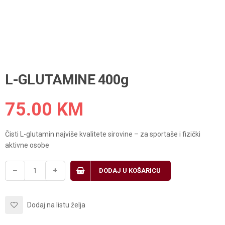
L-GLUTAMINE 400g
75.00
KM
Čisti L-glutamin najviše kvalitete sirovine – za sportaše i fizički
aktivne osobe
DODAJ U KOŠARICU
Dodaj na listu želja