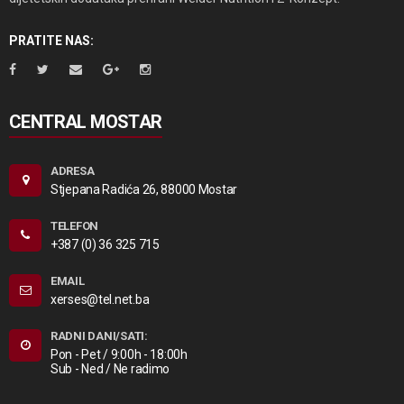
PRATITE NAS:
CENTRAL MOSTAR
ADRESA
Stjepana Radića 26, 88000 Mostar
TELEFON
+387 (0) 36 325 715
EMAIL
xerses@tel.net.ba
RADNI DANI/SATI:
Pon - Pet / 9:00h - 18:00h
Sub - Ned / Ne radimo