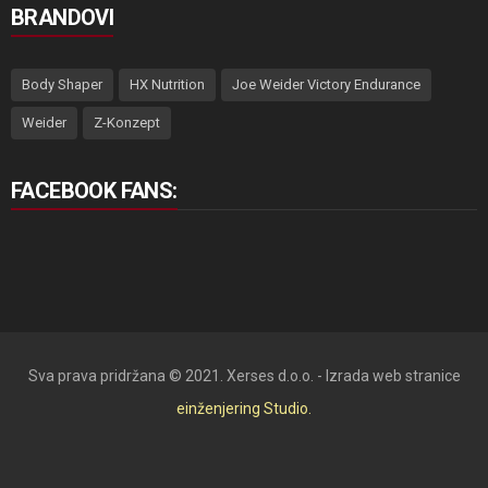
BRANDOVI
Body Shaper
HX Nutrition
Joe Weider Victory Endurance
Weider
Z-Konzept
FACEBOOK FANS:
Sva prava pridržana © 2021. Xerses d.o.o. - Izrada web stranice
einženjering Studio.