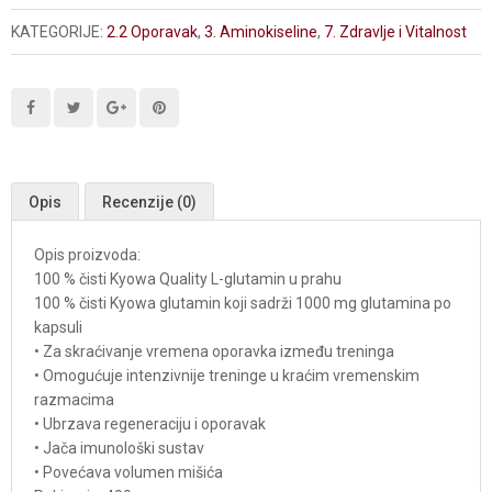
KATEGORIJE:
2.2 Oporavak
,
3. Aminokiseline
,
7. Zdravlje i Vitalnost
Opis
Recenzije (0)
Opis proizvoda:
100 % čisti Kyowa Quality L-glutamin u prahu
100 % čisti Kyowa glutamin koji sadrži 1000 mg glutamina po
kapsuli
• Za skraćivanje vremena oporavka između treninga
• Omogućuje intenzivnije treninge u kraćim vremenskim
razmacima
• Ubrzava regeneraciju i oporavak
• Jača imunološki sustav
• Povećava volumen mišića