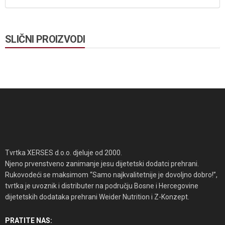
SLIČNI PROIZVODI
Tvrtka XERSES d.o.o. djeluje od 2000.
Njeno prvenstveno zanimanje jesu dijetetski dodatci prehrani.
Rukovodeći se maksimom “Samo najkvalitetnije je dovoljno dobro!”,
tvrtka je uvoznik i distributer na području Bosne i Hercegovine
dijetetskih dodataka prehrani Weider Nutrition i Z-Konzept.
PRATITE NAS: