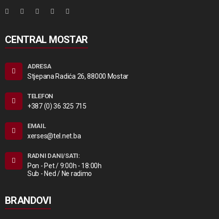
CENTRAL MOSTAR
ADRESA
Stjepana Radića 26, 88000 Mostar
TELEFON
+387 (0) 36 325 715
EMAIL
xerses@tel.net.ba
RADNI DANI/SATI:
Pon - Pet / 9:00h - 18:00h
Sub - Ned / Ne radimo
BRANDOVI