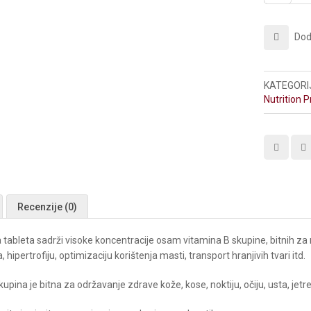
Doda
KATEGORI
Nutrition
Recenzije (0)
tableta sadrži visoke koncentracije osam vitamina B skupine, bitnih za 
, hipertrofiju, optimizaciju korištenja masti, transport hranjivih tvari itd.
upina je bitna za održavanje zdrave kože, kose, noktiju, očiju, usta, jet