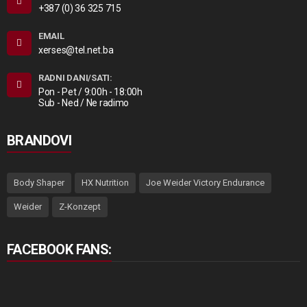
+387 (0) 36 325 715
EMAIL
xerses@tel.net.ba
RADNI DANI/SATI:
Pon - Pet / 9:00h - 18:00h
Sub - Ned / Ne radimo
BRANDOVI
Body Shaper
HX Nutrition
Joe Weider Victory Endurance
Weider
Z-Konzept
FACEBOOK FANS: