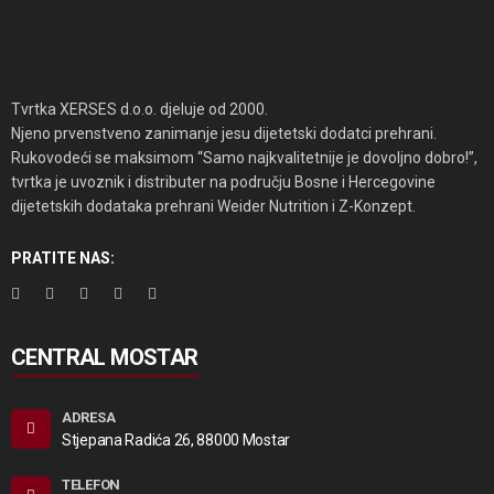
Tvrtka XERSES d.o.o. djeluje od 2000.
Njeno prvenstveno zanimanje jesu dijetetski dodatci prehrani.
Rukovodeći se maksimom “Samo najkvalitetnije je dovoljno dobro!”,
tvrtka je uvoznik i distributer na području Bosne i Hercegovine
dijetetskih dodataka prehrani Weider Nutrition i Z-Konzept.
PRATITE NAS:
CENTRAL MOSTAR
ADRESA
Stjepana Radića 26, 88000 Mostar
TELEFON