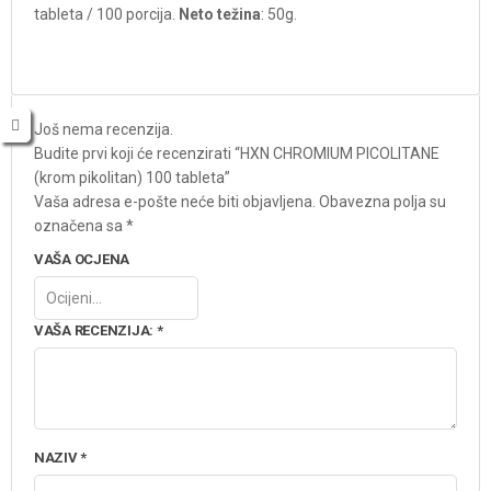
tableta / 100 porcija.
Neto težina
: 50g.
Još nema recenzija.
Budite prvi koji će recenzirati “HXN CHROMIUM PICOLITANE
(krom pikolitan) 100 tableta”
Vaša adresa e-pošte neće biti objavljena.
Obavezna polja su
označena sa
*
VAŠA OCJENA
VAŠA RECENZIJA:
*
NAZIV
*