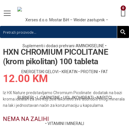
0
HXN CHROMIUM PICOLITANE
(krom pikolitan) 100 tableta
12.00
KM
Iz HX Nature predstavljamo Chromium Picolinate: dodatak na bazi
kroma idealan za sve koji žele iskoristiti sve dobrobiti ovog minerala
na lak i jednostavan način za konzumaciju u kapsulama.
NEMA NA ZALIHI