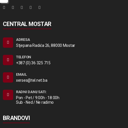
CENTRAL MOSTAR
ADRESA
Stjepana Radića 26, 88000 Mostar
TELEFON
+387 (0) 36 325 715
EMAIL
xerses@tel.net.ba
RADNI DANI/SATI:
Pon - Pet / 9:00h - 18:00h
Sub - Ned / Ne radimo
BRANDOVI