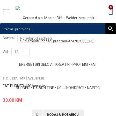
0
Sortiraj:
Vidi:
8. DIJETA I MRŠAVLJENJE
FAT BURNER 120 kapsula
33.00
KM
DODAJ U KOŠARICU